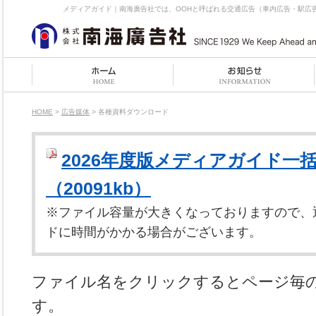
メディアガイド｜南海廣告社では、OOHと呼ばれる交通広告（車内広告・駅広
HOME
>
広告媒体
> 各種資料ダウンロード
2026年度版メディアガイド一
（20091kb）
※ファイル容量が大きくなっておりますので、
ドに時間がかかる場合がございます。
ファイル名をクリックするとページ毎の
す。