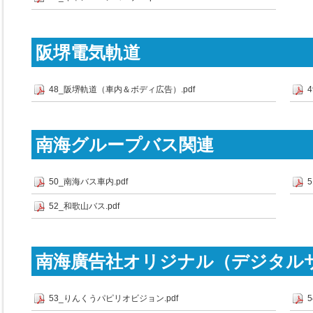
阪堺電気軌道
48_阪堺軌道（車内＆ボディ広告）.pdf
南海グループバス関連
50_南海バス車内.pdf
5
52_和歌山バス.pdf
南海廣告社オリジナル（デジタル
53_りんくうパピリオビジョン.pdf
5