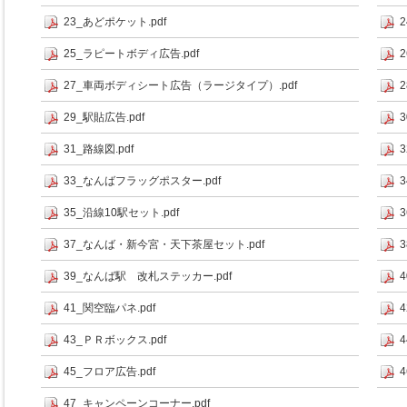
23_あどポケット.pdf
25_ラピートボディ広告.pdf
2
27_車両ボディシート広告（ラージタイプ）.pdf
29_駅貼広告.pdf
31_路線図.pdf
33_なんばフラッグポスター.pdf
35_沿線10駅セット.pdf
37_なんば・新今宮・天下茶屋セット.pdf
39_なんば駅 改札ステッカー.pdf
4
41_関空臨パネ.pdf
43_ＰＲボックス.pdf
4
45_フロア広告.pdf
47_キャンペーンコーナー.pdf