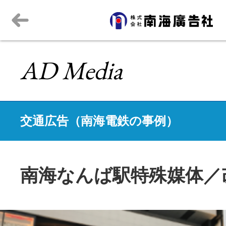
AD Media
交通広告（南海電鉄の事例）
南海なんば駅特殊媒体／