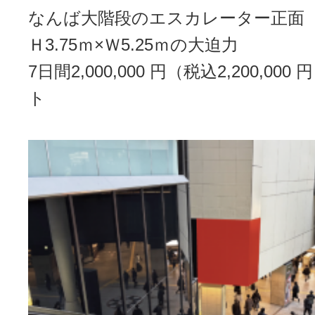
なんば大階段のエスカレーター正面
Ｈ3.75ｍ×Ｗ5.25ｍの大迫力
7日間2,000,000 円（税込2,200,00
ト