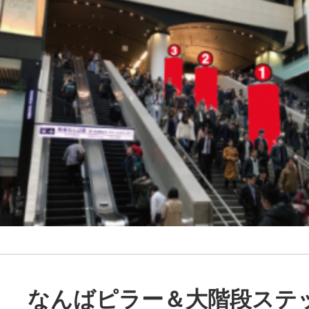
なんばピラー＆大階段ステ