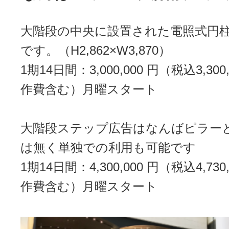
大階段の中央に設置された電照式円
です。（H2,862×W3,870）
1期14日間：3,000,000 円（税込3,30
作費含む）月曜スタート
大階段ステップ広告はなんばピラー
は無く単独での利用も可能です
1期14日間：4,300,000 円（税込4,73
作費含む）月曜スタート