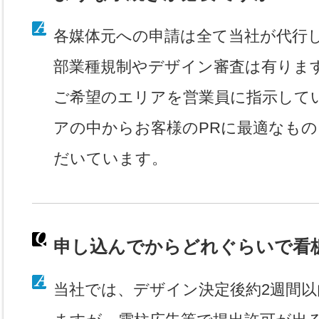
各媒体元への申請は全て当社が代行
部業種規制やデザイン審査は有りま
ご希望のエリアを営業員に指示して
アの中からお客様のPRに最適なも
だいています。
申し込んでからどれぐらいで看
当社では、デザイン決定後約2週間