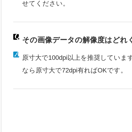
せてください。
その画像データの解像度はどれ
原寸大で100dpi以上を推奨してい
なら原寸大で72dpi有ればOKです。