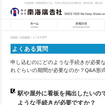
広告媒体｜南海廣告社では、OOHと呼ばれる交通広告（車内広告・駅広告
HOME
>
広告媒体
> よくある質問
よくある質問
申し込むのにどのような手続きが必要
れぐらいの期間が必要なのか？Q&A形
駅や屋外に看板を掲出したいの
ような手続きが必要ですか？