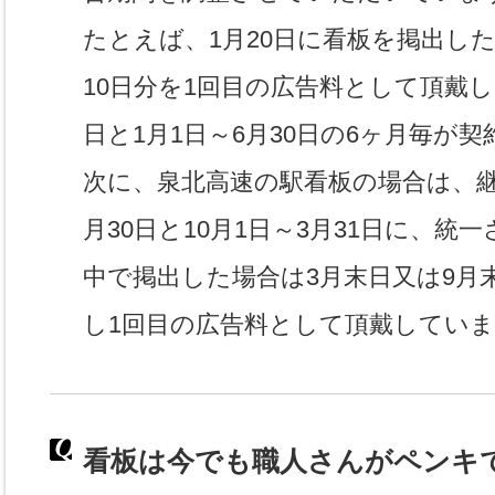
たとえば、1月20日に看板を掲出し
10日分を1回目の広告料として頂戴し、
日と1月1日～6月30日の6ヶ月毎が
次に、泉北高速の駅看板の場合は、継
月30日と10月1日～3月31日に、
中で掲出した場合は3月末日又は9月
し1回目の広告料として頂戴してい
看板は今でも職人さんがペンキ