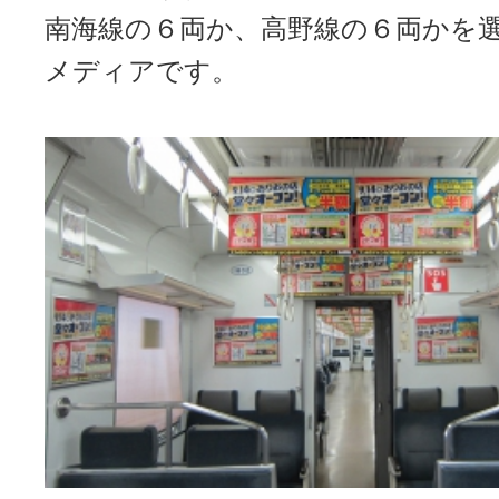
南海線の６両か、高野線の６両かを
メディアです。