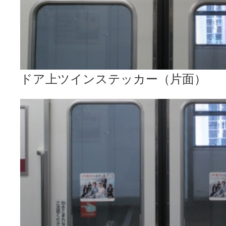
ドア上ツインステッカー（片面）