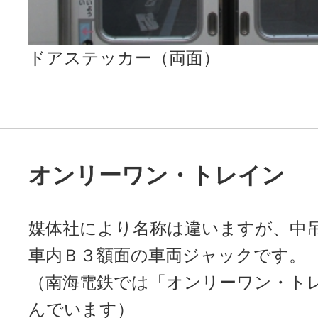
ドアステッカー（両面）
オンリーワン・トレイン
媒体社により名称は違いますが、中
車内Ｂ３額面の車両ジャックです。
（南海電鉄では「オンリーワン・ト
んでいます）