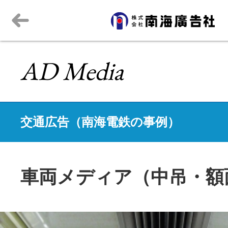
AD Media
交通広告（南海電鉄の事例）
車両メディア（中吊・額