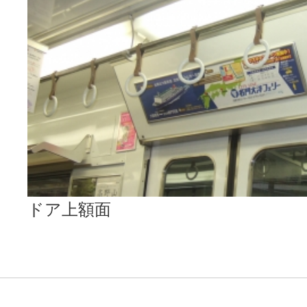
ドア上額面